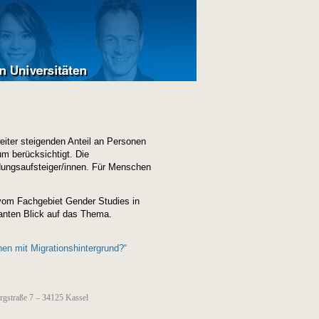
eiter steigenden Anteil an Personen
um berücksichtigt. Die
ldungsaufsteiger/innen. Für Menschen
 vom Fachgebiet Gender Studies in
anten Blick auf das Thema.
en mit Migrationshintergrund?“
ergstraße 7 – 34125 Kassel