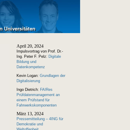
April 20, 2024
Impulsvortrag von Prof. Dr.-
Ing. Peter F. Pelz:
Digitale
Bildung und
Datenkompetenz
Kevin Logan:
Grundlagen der
Digitalisierung
Ingo Dietrich:
FAIRes
Prüfdatenmanagement an
einem Prüfstand für
Fahrwerkskomponenten
März 13, 2024
Pressemitteilung – 4ING für
Demokratie und
Weltoffenheit