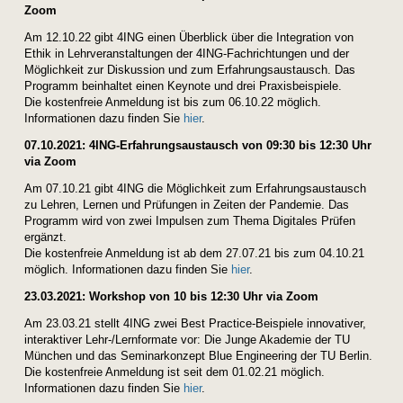
Zoom
Am 12.10.22 gibt 4ING einen Überblick über die Integration von
Ethik in Lehrveranstaltungen der 4ING-Fachrichtungen und der
Möglichkeit zur Diskussion und zum Erfahrungsaustausch. Das
Programm beinhaltet einen Keynote und drei Praxisbeispiele.
Die kostenfreie Anmeldung ist bis zum 06.10.22 möglich.
Informationen dazu finden Sie
hier
.
07.10.2021: 4ING-Erfahrungsaustausch von 09:30 bis 12:30 Uhr
via Zoom
Am 07.10.21 gibt 4ING die Möglichkeit zum Erfahrungsaustausch
zu Lehren, Lernen und Prüfungen in Zeiten der Pandemie. Das
Programm wird von zwei Impulsen zum Thema Digitales Prüfen
ergänzt.
Die kostenfreie Anmeldung ist ab dem 27.07.21 bis zum 04.10.21
möglich. Informationen dazu finden Sie
hier
.
23.03.2021: Workshop von 10 bis 12:30 Uhr via Zoom
Am 23.03.21 stellt 4ING zwei Best Practice-Beispiele innovativer,
interaktiver Lehr-/Lernformate vor: Die Junge Akademie der TU
München und das Seminarkonzept Blue Engineering der TU Berlin.
Die kostenfreie Anmeldung ist seit dem 01.02.21 möglich.
Informationen dazu finden Sie
hier
.