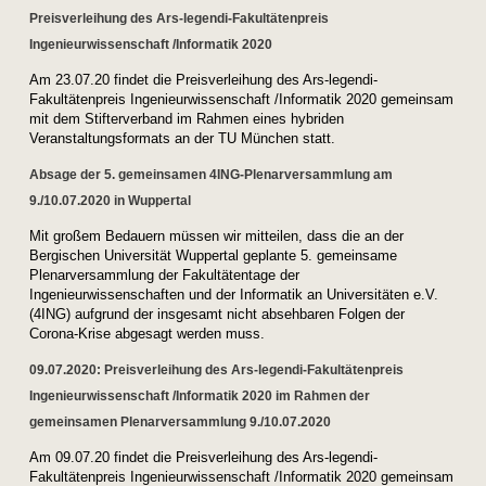
Preisverleihung des Ars-legendi-Fakultätenpreis
Ingenieurwissenschaft /Informatik 2020
Am 23.07.20 findet die Preisverleihung des Ars-legendi-
Fakultätenpreis Ingenieurwissenschaft /Informatik 2020 gemeinsam
mit dem Stifterverband im Rahmen eines hybriden
Veranstaltungsformats an der TU München statt.
Absage der 5. gemeinsamen 4ING-Plenarversammlung am
9./10.07.2020 in Wuppertal
Mit großem Bedauern müssen wir mitteilen, dass die an der
Bergischen Universität Wuppertal geplante 5. gemeinsame
Plenarversammlung der Fakultätentage der
Ingenieurwissenschaften und der Informatik an Universitäten e.V.
(4ING) aufgrund der insgesamt nicht absehbaren Folgen der
Corona-Krise abgesagt werden muss.
09.07.2020: Preisverleihung des Ars-legendi-Fakultätenpreis
Ingenieurwissenschaft /Informatik 2020 im Rahmen der
gemeinsamen Plenarversammlung 9./10.07.2020
Am 09.07.20 findet die Preisverleihung des Ars-legendi-
Fakultätenpreis Ingenieurwissenschaft /Informatik 2020 gemeinsam