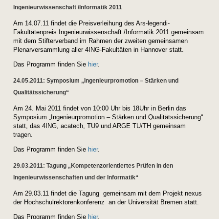
Ingenieurwissenschaft /Informatik 2011
Am 14.07.11 findet die Preisverleihung des Ars-legendi-
Fakultätenpreis Ingenieurwissenschaft /Informatik 2011 gemeinsam
mit dem Stifterverband im Rahmen der zweiten gemeinsamen
Plenarversammlung aller 4ING-Fakultäten in Hannover statt.
Das Programm finden Sie
hier
.
24.05.2011: Symposium „Ingenieurpromotion – Stärken und
Qualitätssicherung“
Am
24. Mai 2011
findet von
10:00 Uhr bis 18Uhr
in Berlin das
Symposium „Ingenieurpromotion – Stärken und Qualitätssicherung“
statt, das 4ING, acatech, TU9 und ARGE TU/TH gemeinsam
tragen.
Das Programm finden Sie
hier
.
29.03.2011: Tagung „Kompetenzorientiertes Prüfen in den
Ingenieurwissenschaften und der Informatik“
Am 29.03.11 findet die Tagung gemeinsam mit dem Projekt nexus
der Hochschulrektorenkonferenz an der Universität Bremen statt.
Das Programm finden Sie
hier
.