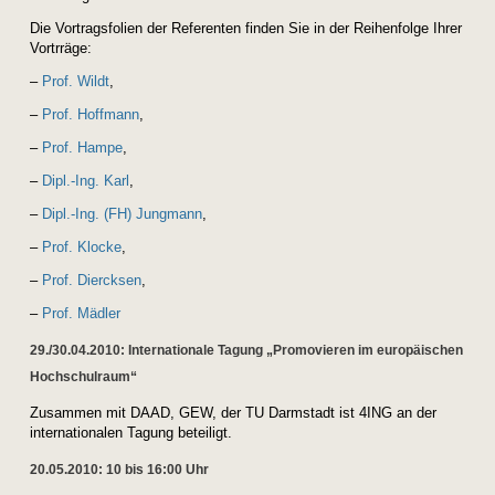
Die Vortragsfolien der Referenten finden Sie in der Reihenfolge Ihrer
Vortrräge:
–
Prof. Wildt
,
–
Prof. Hoffmann
,
–
Prof. Hampe
,
–
Dipl.-Ing. Karl
,
–
Dipl.-Ing. (FH) Jungmann
,
–
Prof. Klocke
,
–
Prof. Diercksen
,
–
Prof. Mädler
29./30.04.2010: Internationale Tagung „Promovieren im europäischen
Hochschulraum“
Zusammen mit DAAD, GEW, der TU Darmstadt ist 4ING an der
internationalen Tagung beteiligt.
20.05.2010: 10 bis 16:00 Uhr