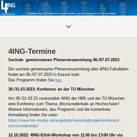
4ING-Termine
Sechste gemeinsamen Plenarversammlung 06./07.07.2023
Die sechste gemeinsame Plenarversammlung aller 4ING-Fakultäten
findet am 06./07.07.2023 in Kassel statt.
Das Programm finden Sie
hier.
30./31.03.2023: Konferenz an der TU München
Am 30./31.03.23 veranstaltet 4ING der HRK und der TU München
eine Konferenz zum Thema „Microcredentials an Hochschulen“.
Weitere Informationen, das Programm und die kostenfreie
Anmeldung finden Sie unter:
https://www.hrk-modus.de/angebote/veranstaltungen/konferenz-
microcredentials/
12.10.2022: 4ING-Ethik-Workshop von 11:00 bis 13:00 Uhr via